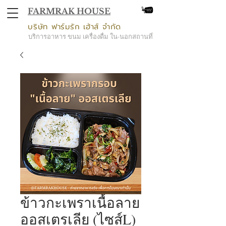
FARMRAK HOUSE
บริษัท ฟาร์มรัก เฮ้าส์ จำกัด
บริการอาหาร ขนม เครื่องดื่ม ใน-นอกสถานที่
ข้าวกะเพราเนื้อลาย
ออสเตรเลีย (ไซส์L)