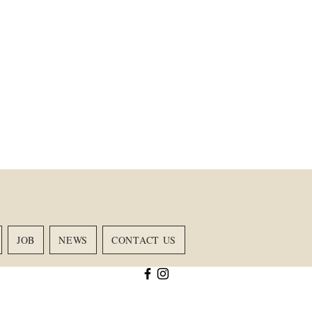
JOB
NEWS
CONTACT US
RING
ACADEMY
More