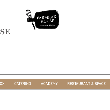
SE
*สะสมคะแนน 
OX
CATERING
ACADEMY
RESTAURANT & SPACE