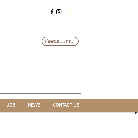
แลกรางวัล*
เช็คคะแนนคุณ
JOB
NEWS
CONTACT US