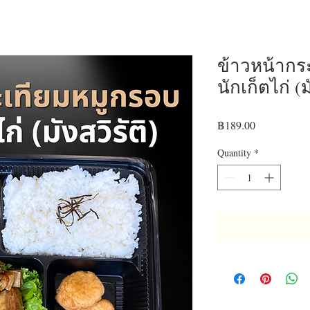
ข้าวหน้ากร
นักเก็ตไก่ (ม
Price
฿189.00
Quantity
*