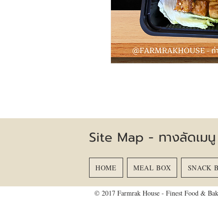
Site Map - ทางลัดเมนู
HOME
MEAL BOX
SNACK 
© 2017 Farmrak House - Finest Food & Bak