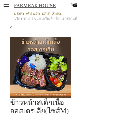
FARMRAK HOUSE
บริษัท ฟาร์มรัก เฮ้าส์ จำกัด
บริการอาหาร ขนม เครื่องดื่ม ใน-นอกสถานที่
ข้าวหน้าสเต็กเนื้อ
ออสเตรเลีย(ไซส์M)