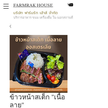
FARMRAK HOUSE
บริษัท ฟาร์มรัก เฮ้าส์ จำกัด
บริการอาหาร ขนม เครื่องดื่ม ใน-นอกสถานที่
ข้าวหน้าสเต็ก "เนื้อ
ลาย"