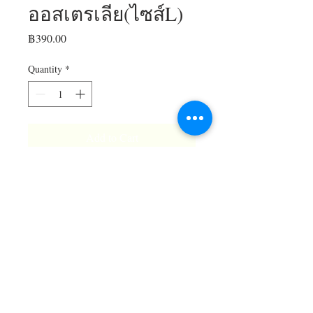
ออสเตรเลีย(ไซส์L)
Price
฿390.00
Quantity
*
Add to Cart
© 2017 Farmrak House - Finest Food & Bakery |
Copy Right
Site Map - ทางลัดเมนู