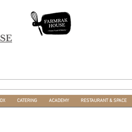
SE
*สะสมคะแนน 
OX
CATERING
ACADEMY
RESTAURANT & SPACE