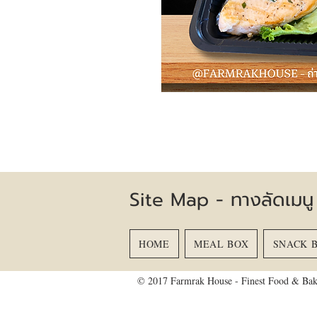
Site Map - ทางลัดเมนู
HOME
MEAL BOX
SNACK 
© 2017 Farmrak House - Finest Food & Bak