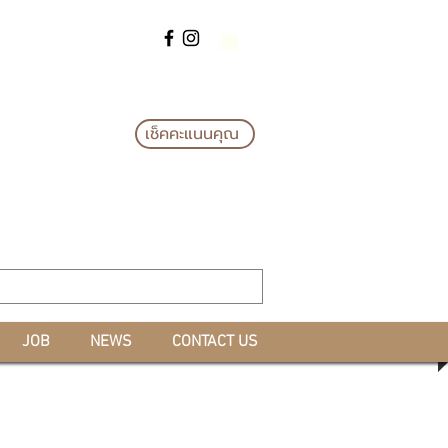
แลกรางวัล*
เช็คคะแนนคุณ
JOB
NEWS
CONTACT US