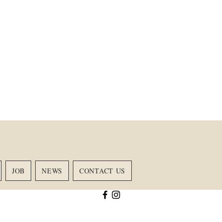
JOB
NEWS
CONTACT US
RING
ACADEMY
More