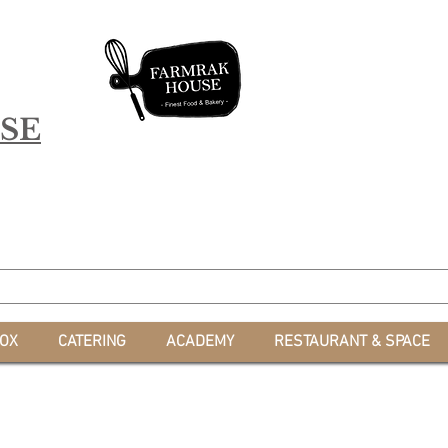
SE
*สะสมคะแนน 
OX
CATERING
ACADEMY
RESTAURANT & SPACE