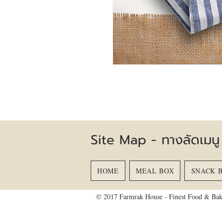
Site Map - ทางลัดเมนู
HOME
MEAL BOX
SNACK 
© 2017 Farmrak House - Finest Food & Bak