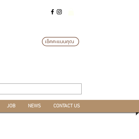
แลกรางวัล*
เช็คคะแนนคุณ
JOB
NEWS
CONTACT US