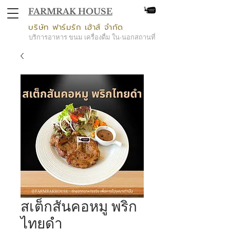
FARMRAK HOUSE
บริษัท ฟาร์มรัก เฮ้าส์ จำกัด
บริการอาหาร ขนม เครื่องดื่ม ใน-นอกสถานที่
สเต็กสันคอหมู พริก
ไทยดำ