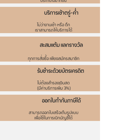
ประทับใจมากขึ้น
บริการเช้าตรู่-ค่ำ
ไม่ว่างานเช้า หรือ ดึก
เราสามารถให้บริการได้
สะสมแต้ม แลกรางวัล
ทุกการสั่งซื้อ เพียงสมัครสมาชิก
รับชำระด้วยบัตรเครดิต
ไม่ต้องสำรองเงินสด
(มีค่าบริการเพิ่ม 3%)
ออกใบกำกับภาษีได้
สามารถออกใบเสร็จเต็มรูปแบบ
เพื่อใช้ในการเบิกบัญชีได้