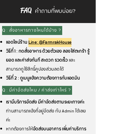
คำถามที่พบบ่อย?
FAQ
Q : สั่งอาหารทางไหนได้บ้าง ?
แอดไลน์ร้าน
Line: @FarmrakHouse
วิธีที่ 1 : กดสั่งอาหาร ด้วยตัวเอง ลองใส่ตะกร้า รู้
ยอด และค่าส่งทันที สะดวก รวดเร็ว
และ
สามารถดูใช้สิทธิ์คูปองส่วนลดได้
วิธีที่ 2 : ดูเมนูแจ้งความต้องการกับแอดมิน
Q : มีค่าจัดส่งไหม / ค่าส่งเท่าไหร่ ?
เรามีบริการจัดส่ง มีค่าจัดส่งตามระยะทางค่ะ
ท่านสามารถแจ้งที่อยู่จัดส่ง กับ Admin ได้เลย
ค่ะ
หากต้องการให้
จัดส่งบนอาคาร เพิ่มค่าบริการ