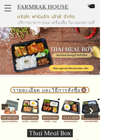
FARMRAK HOUSE
บริษัท ฟาร์มรัก เฮ้าส์ จำกัด
บริการอาหาร ขนม เครื่องดื่ม ใน-นอกสถานที่
เลือกเมนูอาหารไทยยอดนิยม คลิก
Package - เลือกเมนูอร่อย สุดคุ้ม
รายละเอียด และวิธีการสั่งซื้อ
Thai Meal Box