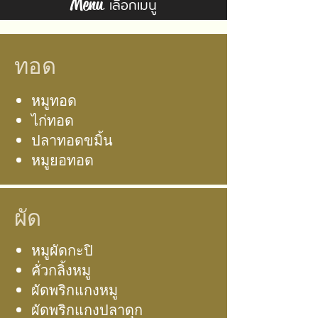
เลือกเมนู
Menu
ทอด
หมูทอด
ไก่ทอด
ปลาทอดขมิ้น
หมูยอทอด
ผัด
หมูผัดกะปิ
คั่วกลิ้งหมู
ผัดพริกแกงหมู
ผัดพริกแกงปลาดุก