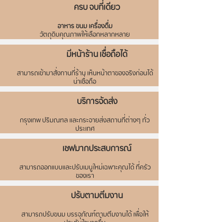
ครบ จบที่เดียว
อาหาร ขนม เครื่องดื่ม
วัตถุดิบคุณภาพให้เลือกหลากหลาย
มีหน้าร้าน เชื่อถือได้
สามารถเข้ามาสั่งทานที่ร้าน เห็นหน้าตาของจริงก่อนได้
น่าเชื่อถือ
บริการจัดส่ง
กรุงเทพ ปริมณฑล
และกระจายส่งสถานที่ต่างๆ ทั่ว
ประเทศ
เชฟมากประสบการณ์
สามารถออกแบบและปรับเมนูใหม่เฉพาะคุณได้ ที่ครัว
ของเรา
ปรับตามตีมงาน
สามารถปรับขนม บรรจุภัณฑ์ตามตีมงานได้ เพื่อให้