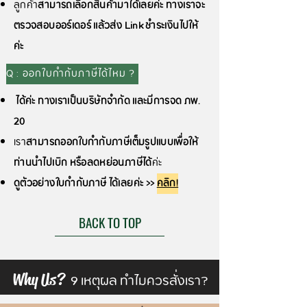
ลูกค้า
สามารถเลือกสินค้ามาได้เลยค่ะ ทางเราจะ
ตรวจสอบออร์เดอร์ แล้วส่ง Link ชำระเงินไปให้
ค่ะ
Q : ออกใบกำกับภาษีได้ไหม ?
ได้ค่ะ
ทางเราเป็นบริษัทจำกัด และมีการจด ภพ.
20
เรา
สามารถออกใบกำกับภาษีเต็มรูปแบบเพื่อให้
ท่านนำไปเบิก หรือลดหย่อนภาษีได้
ค่ะ
ดูตัวอย่างใบกำกับภาษี ได้เลยค่ะ >>
คลิก!
BACK TO TOP
9 เหตุผล ทำไมควรสั่งเรา?
Why Us?