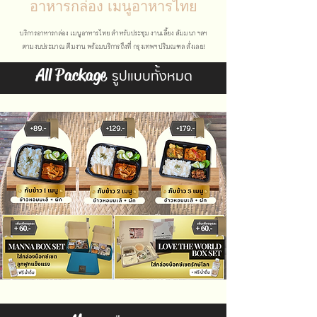
อาหารกล่อง เมนูอาหารไทย
บริการอาหารกล่อง เมนูอาหารไทย สำหรับประชุม งานเลี้ยง สัมมนา ฯลฯ
ตามงบประมาณ ตีมงาน พร้อมบริการถึงที่ กรุงเทพฯ ปริมณฑล สั่งเลย!
รูปแบบทั้งหมด
All Package