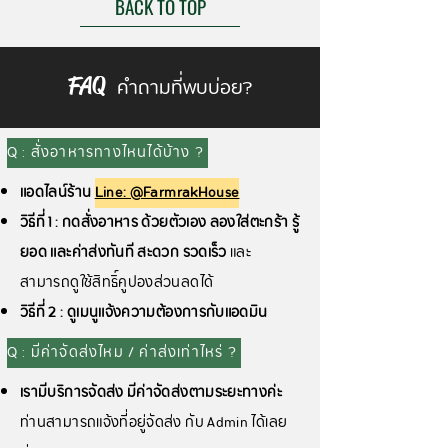
BACK TO TOP
คำถามที่พบบ่อย?
FAQ
Q : สั่งอาหารทางไหนได้บ้าง ?
แอดไลน์ร้าน
Line: @FarmrakHouse
วิธีที่ 1 : กดสั่งอาหาร ด้วยตัวเอง ลองใส่ตะกร้า รู้
ยอด และค่าส่งทันที สะดวก รวดเร็ว
และ
สามารถดูใช้สิทธิ์คูปองส่วนลดได้
วิธีที่ 2 : ดูเมนูแจ้งความต้องการกับแอดมิน
Q : มีค่าจัดส่งไหม / ค่าส่งเท่าไหร่ ?
เรามีบริการจัดส่ง มีค่าจัดส่งตามระยะทางค่ะ
ท่านสามารถแจ้งที่อยู่จัดส่ง กับ Admin ได้เลย