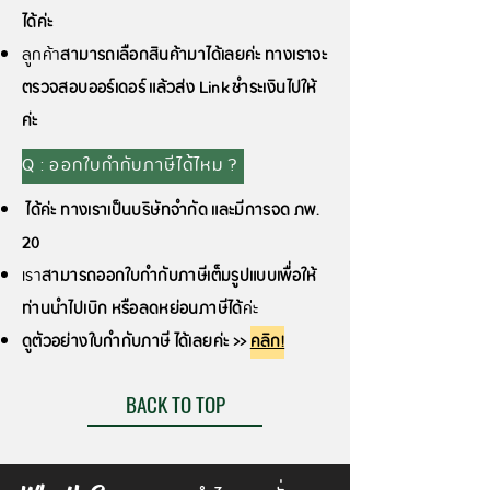
ได้ค่ะ
ลูกค้า
สามารถเลือกสินค้ามาได้เลยค่ะ ทางเราจะ
ตรวจสอบออร์เดอร์ แล้วส่ง Link ชำระเงินไปให้
ค่ะ
Q : ออกใบกำกับภาษีได้ไหม ?
ได้ค่ะ
ทางเราเป็นบริษัทจำกัด และมีการจด ภพ.
20
เรา
สามารถออกใบกำกับภาษีเต็มรูปแบบเพื่อให้
ท่านนำไปเบิก หรือลดหย่อนภาษีได้
ค่ะ
ดูตัวอย่างใบกำกับภาษี ได้เลยค่ะ >>
คลิก!
BACK TO TOP