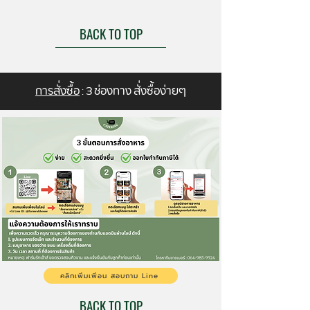
BACK TO TOP
การสั่งซื้อ
: 3 ช่องทาง สั่งซื้อง่ายๆ
คลิกเพิ่มเพิ่อน สอบถาม Line
BACK TO TOP