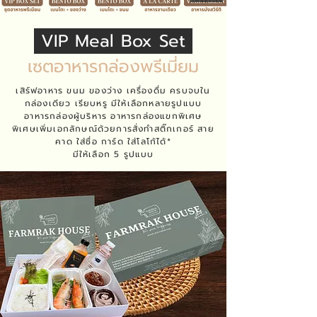
VIP Meal Box Set
เซตอาหารกล่องพรีเมี่ยม
เสิร์ฟอาหาร ขนม ของว่าง เครื่องดื่ม ครบจบใน
กล่องเดียว เรียบหรู มีให้เลือกหลายรูปแบบ
อาหารกล่องผู้บริหาร อาหารกล่องแขกพิเศษ
พิเศษเพิ่มเอกลักษณ์ด้วยการสั่งทำสติ๊กเกอร์ สาย
คาด ใส่ชื่อ การ์ด ใส่โลโก้ได้*
มีให้เลือก 5 รูปแบบ