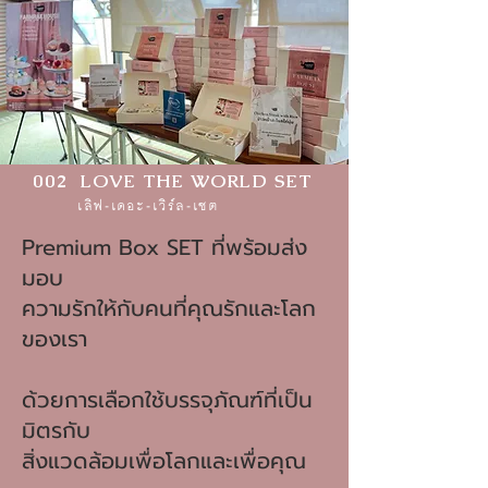
002 LOVE THE WORLD SET
เลิฟ-เดอะ-เวิร์ล-เซต
Premium Box SET ที่พร้อมส่ง
มอบ
ความรักให้กับคนที่คุณรักและโลก
ของเรา
ด้วยการเลือกใช้บรรจุภัณฑ์ที่เป็น
มิตรกับ
สิ่งแวดล้อมเพื่อโลกและเพื่อคุณ