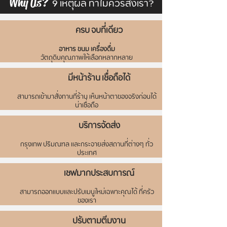
9 เหตุผล ทำไมควรสั่งเรา?
Why Us?
ครบ จบที่เดียว
อาหาร ขนม เครื่องดื่ม
วัตถุดิบคุณภาพให้เลือกหลากหลาย
มีหน้าร้าน เชื่อถือได้
สามารถเข้ามาสั่งทานที่ร้าน เห็นหน้าตาของจริงก่อนได้
น่าเชื่อถือ
บริการจัดส่ง
กรุงเทพ ปริมณฑล
และกระจายส่งสถานที่ต่างๆ ทั่ว
ประเทศ
เชฟมากประสบการณ์
สามารถออกแบบและปรับเมนูใหม่เฉพาะคุณได้ ที่ครัว
ของเรา
ปรับตามตีมงาน