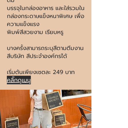
ดื่ม
บรรจุในกล่องอาหาร และใส่รวมใน
กล่องกระดาษแข็งหนาพิเศษ เพื่อ
ความแข็งแรง
พิมพ์สีสวยงาม เรียบหรู
บางครั้งสามารถระบุสีตามตีมงาน
สีบริษัท สีประจำองค์กรได้
เริ่มต้นเพียงเซตละ 249 บาท
คลิ๊กดูเมนู