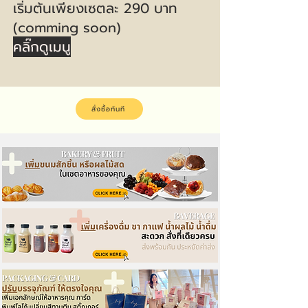
เริ่มต้นเพียงเซตละ 290 บาท
(comming soon)
คลิ๊กดูเมนู
สั่งซื้อทันที