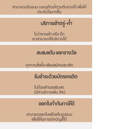
สามารถปรับขนม บรรจุภัณฑ์ตามตีมงานได้ เพื่อให้
ประทับใจมากขึ้น
บริการเช้าตรู่-ค่ำ
ไม่ว่างานเช้า หรือ ดึก
เราสามารถให้บริการได้
สะสมแต้ม แลกรางวัล
ทุกการสั่งซื้อ เพียงสมัครสมาชิก
รับชำระด้วยบัตรเครดิต
ไม่ต้องสำรองเงินสด
(มีค่าบริการเพิ่ม 3%)
ออกใบกำกับภาษีได้
สามารถออกใบเสร็จเต็มรูปแบบ
เพื่อใช้ในการเบิกบัญชีได้