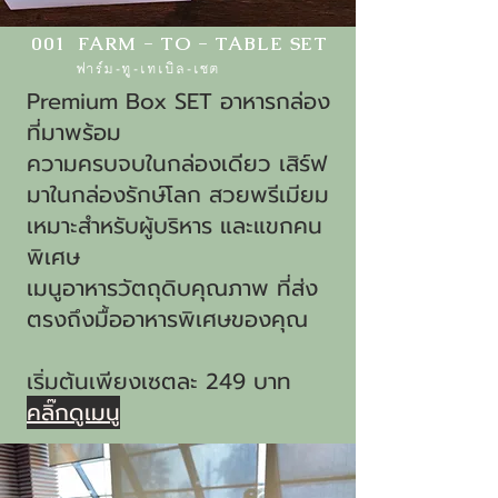
001 FARM - TO - TABLE SET
ฟาร์ม-ทู-เทเบิล-เซต
Premium Box SET อาหารกล่อง
ที่มาพร้อม
ความครบจบในกล่องเดียว เสิร์ฟ
มาในกล่องรักษ์โลก สวยพรีเมียม
เหมาะสำหรับผู้บริหาร และแขกคน
พิเศษ ​​ ​​​
เมนูอาหารวัตถุดิบคุณภาพ ที่ส่ง
ตรงถึงมื้ออาหารพิเศษของคุณ
เริ่มต้นเพียงเซตละ 249 บาท
คลิ๊กดูเมนู