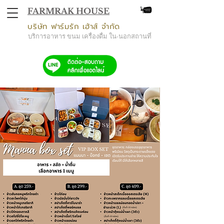
FARMRAK HOUSE
บริษัท ฟาร์มรัก เฮ้าส์ จำกัด
บริการอาหาร ขนม เครื่องดื่ม ใน-นอกสถานที่