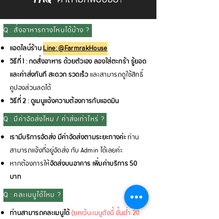
Q : สั่งอาหารทางไหนได้บ้าง ?
แอดไลน์ร้าน
Line: @FarmrakHouse
วิธีที่ 1 : กดสั่งอาหาร ด้วยตัวเอง ลองใส่ตะกร้า รู้ยอด
และค่าส่งทันที สะดวก รวดเร็ว
และสามารถดูใช้สิทธิ์
คูปองส่วนลดได้
วิธีที่ 2 : ดูเมนูแจ้งความต้องการกับแอดมิน
Q : มีค่าจัดส่งไหม / ค่าส่งเท่าไหร่ ?
เรามีบริการจัดส่ง มีค่าจัดส่งตามระยะทางค่ะ
ท่าน
สามารถแจ้งที่อยู่จัดส่ง กับ Admin ได้เลยค่ะ
หากต้องการให้
จัดส่งบนอาคาร เพิ่มค่าบริการ 50
บาท
Q : คละเมนูได้ไหม ?
ท่านสามารถคละเมนูได้
(ยกเว้น เมนูดังนี้ ขั้นต่ำ 20